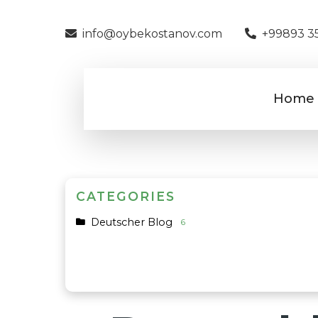
info@oybekostanov.com
+99893 3
Home
CATEGORIES
Deutscher Blog
6