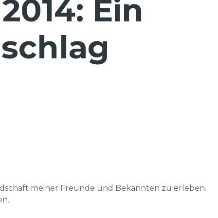
2014: Ein
nschlag
ndschaft meiner Freunde und Bekannten zu erleben.
en.