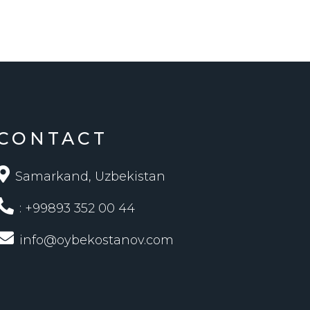
CONTACT
Samarkand, Uzbekistan
: +99893 352 00 44
info@oybekostanov.com