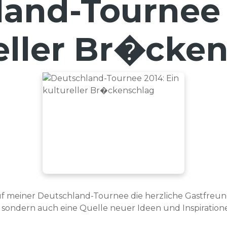
and-Tournee 
eller Br�cke
uf meiner Deutschland-Tournee die herzliche Gastfreu
, sondern auch eine Quelle neuer Ideen und Inspiration