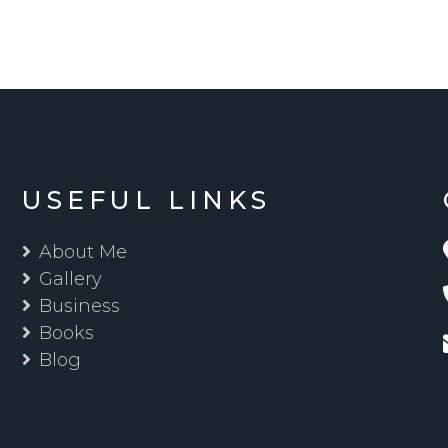
USEFUL LINKS
About Me
Gallery
Business
Books
Blog