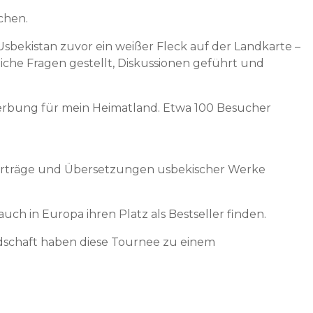
chen.
sbekistan zuvor ein weißer Fleck auf der Landkarte –
iche Fragen gestellt, Diskussionen geführt und
Werbung für mein Heimatland. Etwa 100 Besucher
Vorträge und Übersetzungen usbekischer Werke
uch in Europa ihren Platz als Bestseller finden.
ndschaft haben diese Tournee zu einem