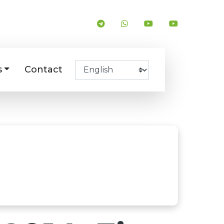
s
Contact