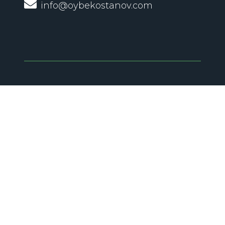
info@oybekostanov.com